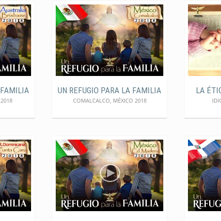
 FAMILIA
UN REFUGIO PARA LA FAMILIA
LA ÉTI
 2018
COMALCALCO, MÉXICO 2018
IDI