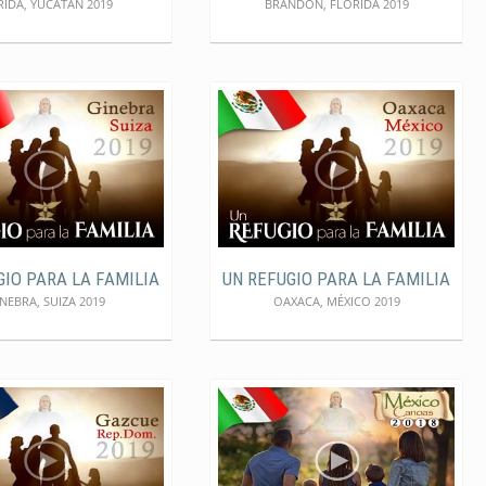
IDA, YUCATÁN 2019
BRANDON, FLORIDA 2019
GIO PARA LA FAMILIA
UN REFUGIO PARA LA FAMILIA
NEBRA, SUIZA 2019
OAXACA, MÉXICO 2019