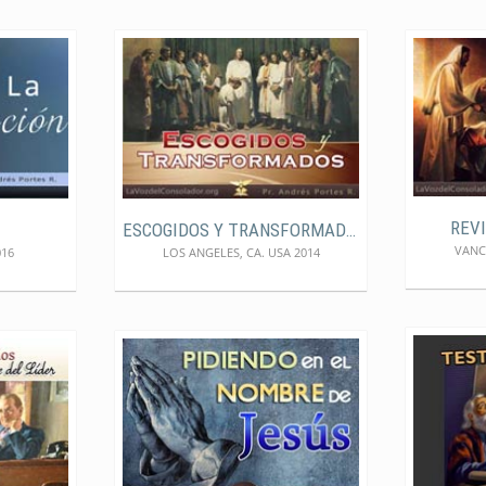
REV
ESCOGIDOS Y TRANSFORMADOS
VANC
016
LOS ANGELES, CA. USA 2014