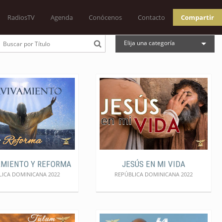
RadiosTV
Agenda
Conócenos
Contacto
Compartir
Elija una categoría
AMIENTO Y REFORMA
JESÚS EN MI VIDA
LICA DOMINICANA 2022
REPÚBLICA DOMINICANA 2022