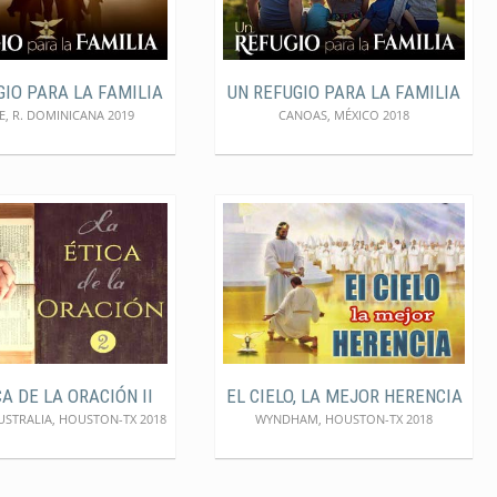
GIO PARA LA FAMILIA
UN REFUGIO PARA LA FAMILIA
, R. DOMINICANA 2019
CANOAS, MÉXICO 2018
A DE LA ORACIÓN II
EL CIELO, LA MEJOR HERENCIA
USTRALIA, HOUSTON-TX 2018
WYNDHAM, HOUSTON-TX 2018