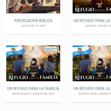
PREDICACIÓN BÍBLICA
UN REFUGIO PARA LA
HOUSTON, TX 2019
MADRID, ESPAÑA 2
UN REFUGIO PARA LA FAMILIA
UN REFUGIO PARA LA
BAHÍA BLANCA, ARGENTINA 2018
BUENOS AIRES, ARGENTI