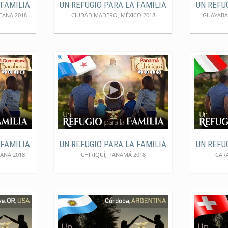
 FAMILIA
UN REFUGIO PARA LA FAMILIA
UN REFU
CANA 2018
CIUDAD MADERO, MÉXICO 2018
GUAYABAL
 FAMILIA
UN REFUGIO PARA LA FAMILIA
UN REFU
ANA 2018
CHIRIQUÍ, PANAMÁ 2018
CARA