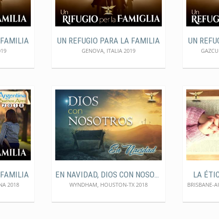
 FAMILIA
UN REFUGIO PARA LA FAMILIA
UN REFU
019
GENOVA, ITALIA 2019
GAZCUE
 FAMILIA
EN NAVIDAD, DIOS CON NOSOTROS
LA ÉTIC
NA 2018
WYNDHAM, HOUSTON-TX 2018
BRISBANE-A