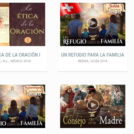
CA DE LA ORACIÓN I
UN REFUGIO PARA LA FAMILIA
C, N.L., MÉXICO 2018
BERNA, SUIZA 2018