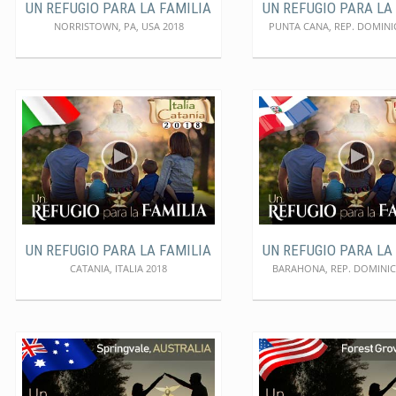
UN REFUGIO PARA LA FAMILIA
UN REFUGIO PARA LA
NORRISTOWN, PA, USA 2018
PUNTA CANA, REP. DOMINI
UN REFUGIO PARA LA FAMILIA
UN REFUGIO PARA LA
CATANIA, ITALIA 2018
BARAHONA, REP. DOMINIC