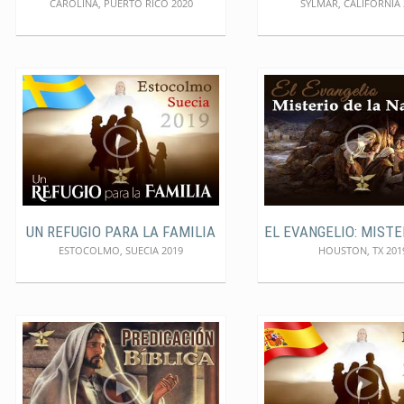
CAROLINA, PUERTO RICO 2020
SYLMAR, CALIFORNIA 
UN REFUGIO PARA LA FAMILIA
ESTOCOLMO, SUECIA 2019
HOUSTON, TX 201