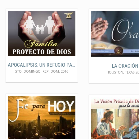
APOCALIPSIS: UN REFUGIO PARA LA FAMILIA
LA ORACIÓN
STO. DOMINGO, REP. DOM. 2016
HOUSTON, TEXAS 2