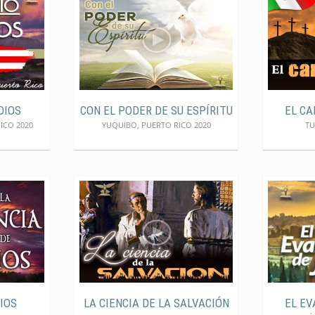
DIOS
CON EL PODER DE SU ESPÍRITU
EL CA
ICO 2020
YUQUIBO, PUERTO RICO 2020
TU
DIOS
LA CIENCIA DE LA SALVACIÓN
EL EV