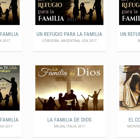
 FAMILIA
UN REFUGIO PARA LA FAMILIA
UN REFU
A 2017
CÓRDOBA, ARGENTINA, USA 2017
B
 FAMILIA
LA FAMILIA DE DIOS
EL C
SA 2017
MILÁN, ITALIA 2017
MONTEM