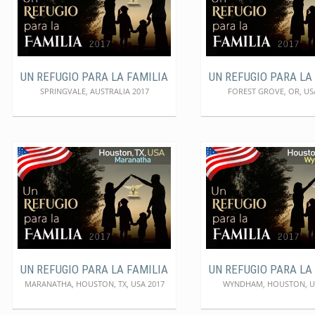
UN REFUGIO PARA LA FAMILIA
UN REFUGIO PARA LA
SPRINGVALE, AUSTRALIA 2017
FOREST GROVE, OR, US
UN REFUGIO PARA LA FAMILIA
UN REFUGIO PARA LA
MARANATHA, HOUSTON, TX, USA 2017
WYNDHAM, HOUSTON, U