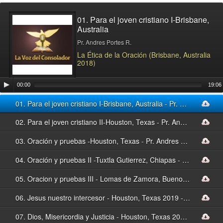
01. Para el joven cristiano I-Brisbane,
Australia
Pr. Andres Portes R.
La Ética de la Oración (Brisbane, Australia
2018)
Audio
00:00
19:06
Player
01. Para el joven cristiano I-Brisbane, Australia - Pr. Andres Portes R.
02. Para el joven cristiano II-Houston, Texas - Pr. Andres Portes R.
03. Oración y pruebas -Houston, Texas - Pr. Andres Portes R.
04. Oración y pruebas II -Tuxtla Gutierrez, Chiapas - Pr. Andres Portes R.
05. Oracion y pruebas III - Lomas de Zamora, Buenos Aires, Argentina - Pr. Andres Portes R.
06. Jesus nuestro intercesor - Houston, Texas 2019 - Pr. Andres Portes R.
07. Dios, Misericordia y Justicia - Houston, Texas 2019 - Pr. Andres Portes R.